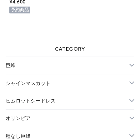
¥4,600
予約商品
CATEGORY
巨峰
シャインマスカット
ヒムロットシードレス
オリンピア
種なし巨峰