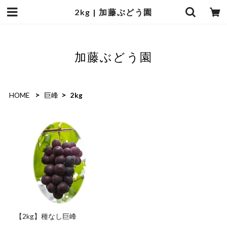
2kg | 加藤ぶどう園
加藤ぶどう園
HOME
巨峰
2kg
【2kg】種なし巨峰