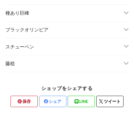
種あり巨峰
ブラックオリンピア
スチューベン
藤稔
ショップをシェアする
保存
シェア
LINE
ツイート