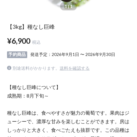
1
| 1
【3kg】種なし巨峰
¥6,900
税込
予約商品
発送予定：2026年9月1日 〜 2026年9月30日
別途送料がかかります。
送料を確認する
【種なし巨峰について】
成熟期：8月下旬～
種なし巨峰は、食べやすさが魅力の葡萄です。果肉はジ
ューシーで、濃厚な甘みを楽しむことができます。房は
しっかりと大きく、食べごたえも抜群です。この品種は