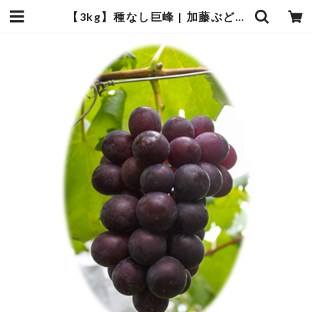
【3kg】種なし巨峰 | 加藤ぶどう園