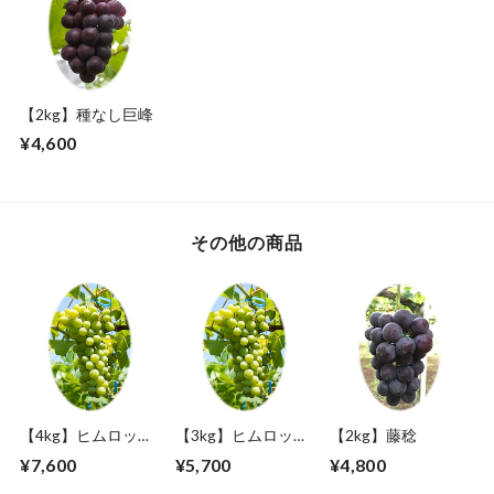
【2kg】種なし巨峰
¥4,600
その他の商品
【4kg】ヒムロット
【3kg】ヒムロット
【2kg】藤稔
シードレス
シードレス
¥7,600
¥5,700
¥4,800