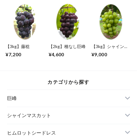
【3kg】藤稔
【2kg】種なし巨峰
【3kg】シャインマ
スカット
¥7,200
¥4,600
¥9,000
カテゴリから探す
巨峰
シャインマスカット
ヒムロットシードレス